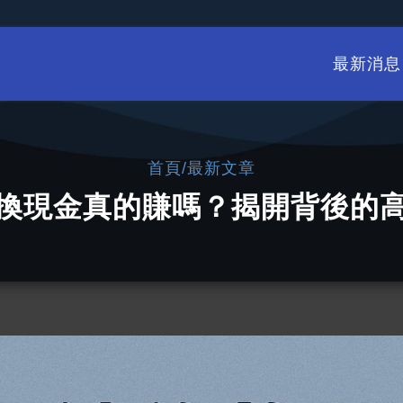
最新消息
/
首頁
最新文章
換現金真的賺嗎？揭開背後的