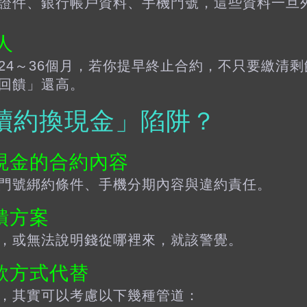
證件、銀行帳戶資料、手機門號，這些資料一旦
人
24～36個月，若你提早終止合約，不只要繳清
回饋」還高。
續約換現金」陷阱？
現金的
合約內容
門號綁約條件、手機分期內容與違約責任。
饋方案
，或無法說明錢從哪裡來，就該警覺。
款方式代替
，其實可以考慮以下幾種管道：