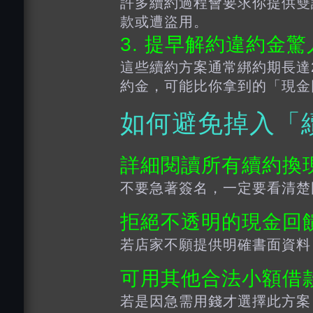
許多續約過程會要求你提供雙
款或遭盜用。
3. 提早解約違約金驚
這些續約方案通常綁約期長達
約金，可能比你拿到的「現金
如何避免掉入「
詳細閱讀所有
續約換
不要急著簽名，一定要看清楚
拒絕不透明的現金回
若店家不願提供明確書面資料
可用其他合法小額借
若是因急需用錢才選擇此方案