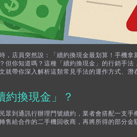
時，店員突然說：「續約換現金最划算！手機拿
？但你知道嗎？這種「續約換現金」的行銷手法
文就帶你深入解析這類常見手法的運作方式、潛
續約換現金」？
民眾到通訊行辦理門號續約，業者會搭配一支手
轉售給合作的二手機回收商，再將所得的部分金