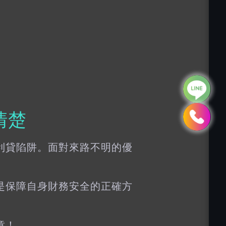
清楚
利貸陷阱。面對來路不明的優
是保障自身財務安全的正確方
章！