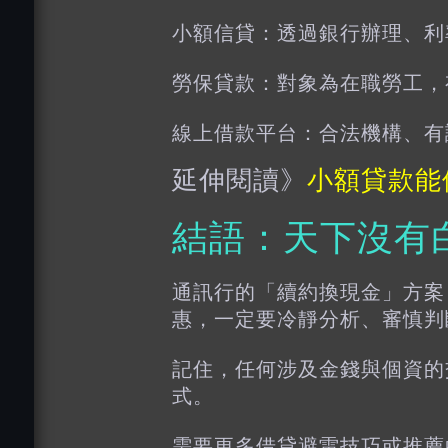
小額信貸：透過銀行辦理、利
勞保貸款：對象為在職勞工，
線上借款平台：合法機構、有
延伸閱讀》
小額貸款能
結語：天下沒有
通訊行的「續約換現金」方案
惠，一定要冷靜分析、審慎判
記住，任何涉及金錢與個資的
式。
需要更多借貸避雷技巧或推薦