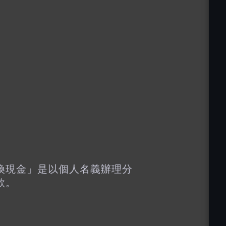
換現金」是以個人名義辦理分
款。