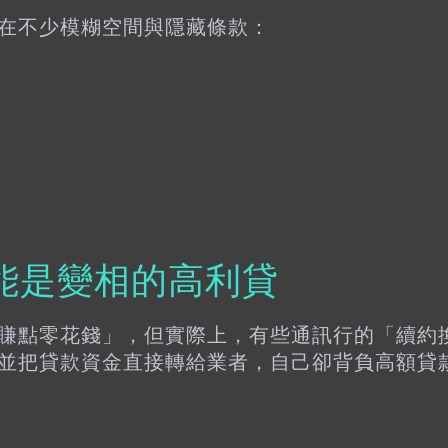
在不少模糊空間與隱藏條款：
能是變相的高利貸
賺點零花錢」，但實際上，有些通訊行的「續約
並把貸款資金直接轉給業者，自己卻背負高額貸