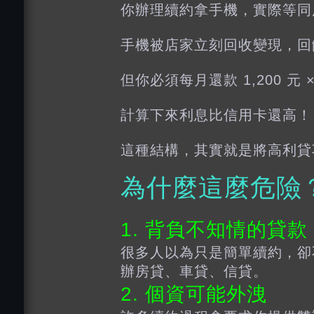
你辦理續約拿手機，實際等同用
手機被店家立刻回收變現，回饋你現
但你必須每月還款 1,200 元 ×
計算下來利息比信用卡還高！
這種結構，其實就是將高利貸
為什麼這麼危險
1. 背負不知情的貸款
很多人以為只是簡單續約，卻
辦房貸、車貸、信貸。
2. 個資可能外洩