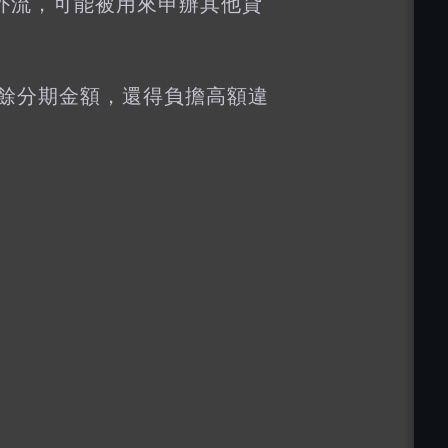
外流，可能被用來申辦其他貸
剩餘分期金額，還得負擔高額違