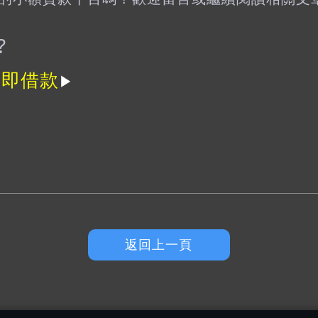
️
立即借款
▶
返回上一頁