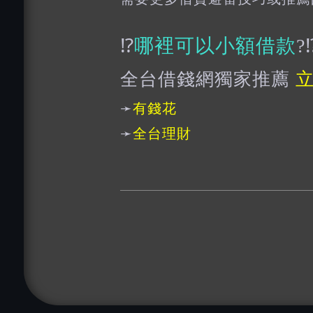
⁉️
哪裡可以小額借款
?⁉
全台借錢網獨家推薦
➛
有錢花
➛
全台理財