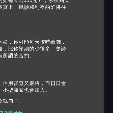
如每天1,000元），累積到某
事實上，風險和利率的陷阱往
例如，你可能每天按時繳錢，
錢，比你預期的少很多。更誇
有所謂的合約。
，信用審查又嚴格，而日日會
、小型商家也會加入。
會就崩了。