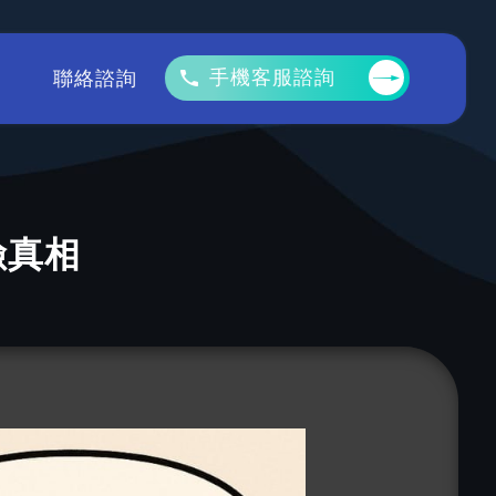
手機客服諮詢
聯絡諮詢
險真相