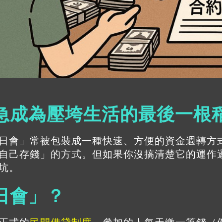
急成為壓垮生活的最後一根
日會
」常被包裝成一種快速、方便的資金週轉方
自己存錢」的方式。但如果你沒搞清楚它的運作
坑。
日會」？