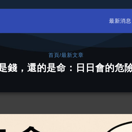
最新消息
/
首頁
最新文章
是錢，還的是命：日日會的危