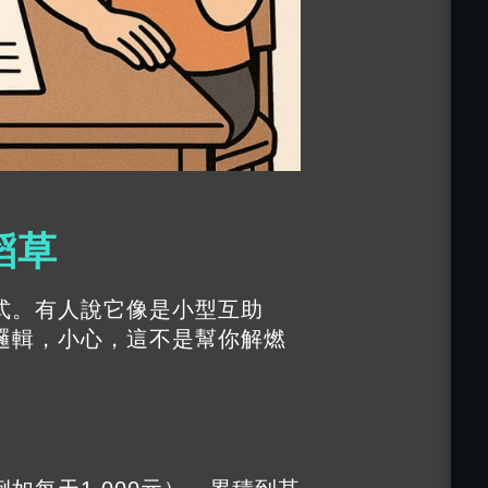
稻草
式。有人說它像是小型互助
邏輯，小心，這不是幫你解燃