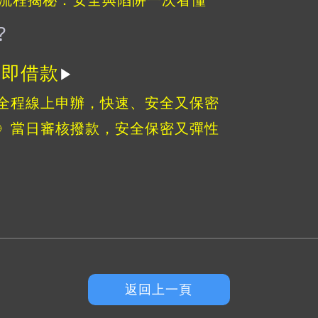
️
立即借款
▶
全程線上申辦，快速、安全又保密
》當日審核撥款，安全保密又彈性
返回上一頁