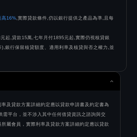
高16%
,實際貸款條件,仍以銀行提供之產品為準,且每
78元起,貸款15萬,七年月付1895元起,實際仍視核貸銀
),銀行保留核貸額度、適用利率及核貸與否之權力,並
利率及貸款方案詳細約定應以貸款申請書及約定書為
訊供需平台，並不涉入其中任何借貸資訊之諮詢與交
料所屬會員，實際利率及貸款方案詳細約定應以貸款