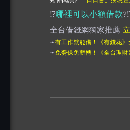
⁉️
哪裡可以小額借款
?⁉
全台借錢網獨家推薦
➛
有工作就能借！《有錢花》
➛
免勞保免薪轉！《全台理財