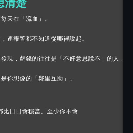
想清楚
實每天在「流血」。
約，連報警都不知道從哪裡說起。
會發現，虧錢的往往是「不好意思說不」的人。
不是你想像的「鄰里互助」。
都比日日會穩當。至少你不會