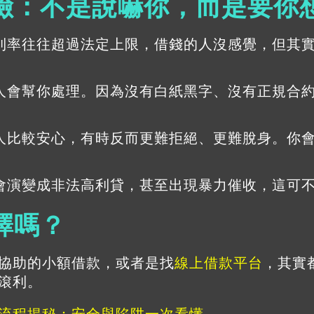
險：不是說嚇你，而是要你
利率往往超過法定上限，借錢的人沒感覺，但其
人會幫你處理。因為沒有白紙黑字、沒有正規合
人比較安心，有時反而更難拒絕、更難脫身。你
會演變成非法高利貸，甚至出現暴力催收，這可
擇嗎？
協助的小額借款，或者是找
線上借款平台
，其實
滾利。
流程揭秘：安全與陷阱一次看懂