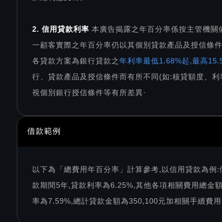
2. 信用貸款利率
本廣告揭露之年百分率係按主管機關
一顧客實際之年百分率仍以其個別貸款產品及授信條
各貸款方案為銀行貸款之
年利率最低1.68%起,最高1
行、貸款產品及授信條件而有所不同(如:核貸額度、利
視個別銀行授信條件等有所差異·
借款範例
以下為「總費用年百分率」計算參考,以信用貸款為例:
款期間5年,貸款利率為6.25%,其他各項相關費用總金額
率為7.59%,總計貸款金額為350,100元加相關手續費用9,