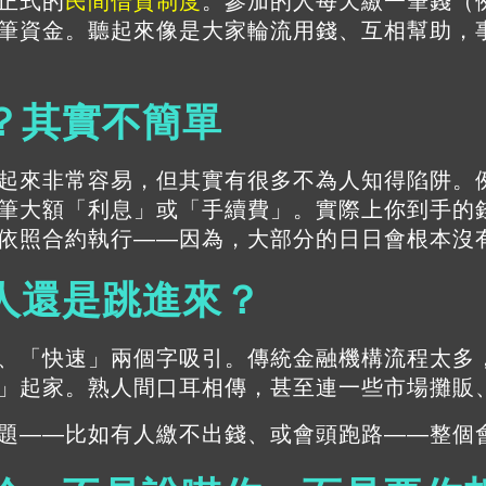
正式的
民間借貸制度
。參加的人每天繳一筆錢（例
筆資金。聽起來像是大家輪流用錢、互相幫助，
？其實不簡單
起來非常容易，但其實有很多不為人知得陷阱。
筆大額「利息」或「手續費」。實際上你到手的
依照合約執行——因為，大部分的日日會根本沒
人還是跳進來？
、「快速」兩個字吸引。傳統金融機構流程太多
」起家。熟人間口耳相傳，甚至連一些市場攤販
題——比如有人繳不出錢、或會頭跑路——整個