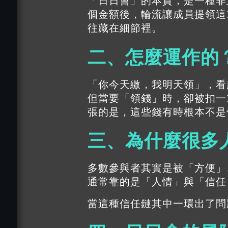
「
日日會
」的本質，是一種非
個金額後，輪流讓成員提領這
往藏在細節裡。
二、怎麼運作的
「你今天繳，我明天領」，看
但當要「領錢」時，卻被扣一
張的是，這些錢有時根本不是
三、為什麼很多
多數參與者其實是被「方便」
通常靠的是「人情」與「信任
當這種信任鏈其中一環出了問