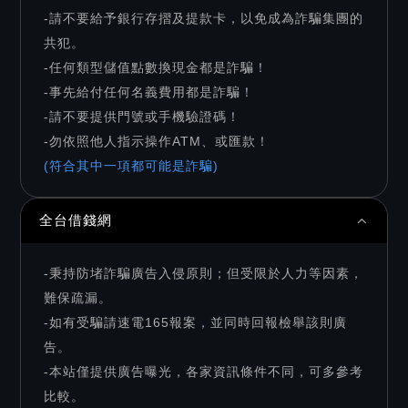
-請不要給予銀行存摺及提款卡，以免成為詐騙集團的
共犯。
-任何類型儲值點數換現金都是詐騙！
-事先給付任何名義費用都是詐騙！
-請不要提供門號或手機驗證碼！
-勿依照他人指示操作ATM、或匯款！
(符合其中一項都可能是詐騙)
全台借錢網
-秉持防堵詐騙廣告入侵原則；但受限於人力等因素，
難保疏漏。
-如有受騙請速電165報案，並同時回報檢舉該則廣
告。
-本站僅提供廣告曝光，各家資訊條件不同，可多參考
比較。