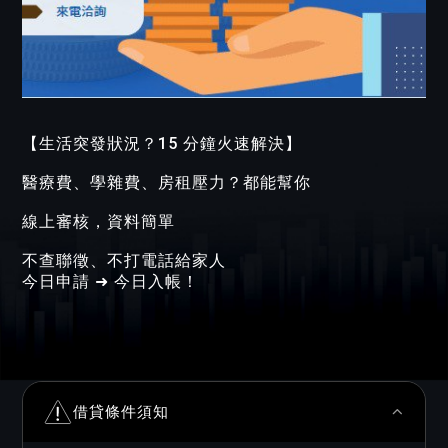
【生活突發狀況？15 分鐘火速解決】
醫療費、學雜費、房租壓力？都能幫你
線上審核，資料簡單
不查聯徵、不打電話給家人
今日申請 ➜ 今日入帳！
借貸條件須知