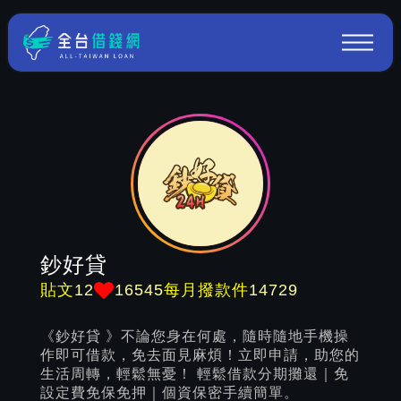
鈔好貸
12
16545
14729
貼文
每月撥款件
《鈔好貸 》不論您身在何處，隨時隨地手機操
作即可借款，免去面見麻煩！立即申請，助您的
生活周轉，輕鬆無憂！ 輕鬆借款分期攤還｜免
設定費免保免押｜個資保密手續簡單。