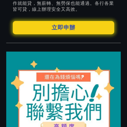
作就能貸，無薪轉、無勞保也能通過。各行各業
皆可貸，線上辦理安全又高效。
立即申辦