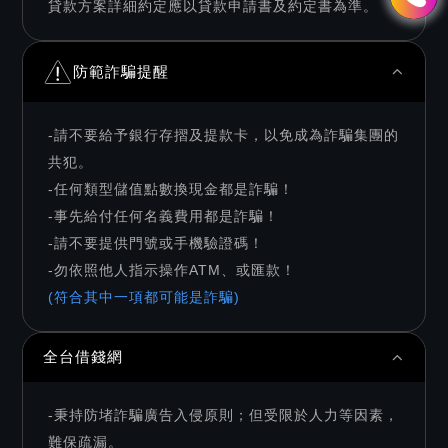
貸款方案詳細約定應以貸款申請書及約定書為準。
防範詐騙提醒
-請不要給予銀行存摺及提款卡，以免成為詐騙集團的
共犯。
-任何類型儲值點數換現金都是詐騙！
-事先給付任何名義費用都是詐騙！
-請不要提供門號或手機驗證碼！
-勿依照他人指示操作ATM、或匯款！
(符合其中一項都可能是詐騙)
全台借錢網
-秉持防堵詐騙廣告入侵原則；但受限於人力等因素，
難保疏漏。