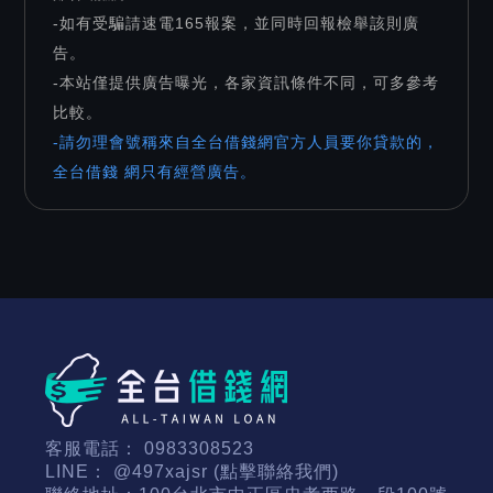
-如有受騙請速電165報案，並同時回報檢舉該則廣
告。
-本站僅提供廣告曝光，各家資訊條件不同，可多參考
比較。
-請勿理會號稱來自全台借錢網官方人員要你貸款的，
全台借錢 網只有經營廣告。
客服電話：
0983308523
LINE：
@497xajsr (點擊聯絡我們)